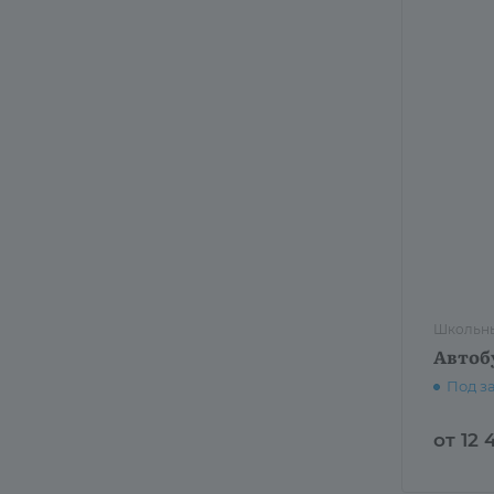
Школьны
Автоб
Под з
от 12 