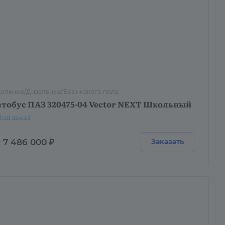
ольные/Дизельные/Без низкого пола
втобус ПАЗ 320475-04 Vector NEXT Школьный
Под заказ
 7 486 000 ₽
Заказать