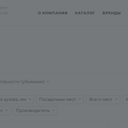
даже
ской
О КОМПАНИИ
КАТАЛОГ
БРЕНДЫ
лярности (убывание)
а кузова, мм
Посадочных мест
Всего мест
ус
Производитель