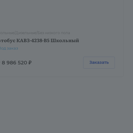
ольные/Дизельные/Без низкого пола
втобус КАВЗ-4238-B5 Школьный
Под заказ
 8 986 520 ₽
Заказать